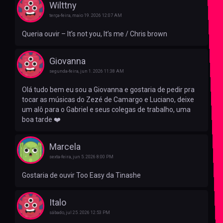
Wilttny
terça-feira, maio 19. 2026 12:07 AM
Queria ouvir – It’s not you, It’s me / Chris brown
Giovanna
segunda-feira, jun 1. 2026 11:38 AM
Olá tudo bem eu sou a Giovanna e gostaria de pedir pra
tocar as músicas do Zezé de Camargo e Luciano, deixe
um alô para o Gabriel e seus colegas de trabalho, uma
boa tarde ❤️
Marcela
sexta-feira, jun 5. 2026 8:00 PM
Gostaria de ouvir Too Easy da Tinashe
Italo
sábado, jul 25. 2026 12:53 PM