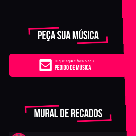
Peça sua música
Clique aqui e faça o seu
Pedido de Música
Mural de Recados