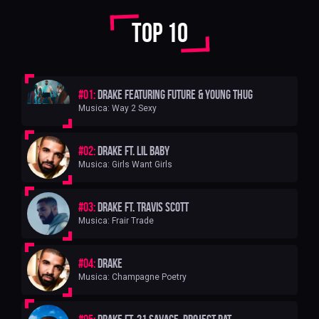
Top 10
#01:
Drake Featuring Future & Young Thug
Musica: Way 2 Sexy
#02:
Drake ft. Lil Baby
Musica: Girls Want Girls
#03:
Drake ft. Travis Scott
Musica: Frair Trade
#04:
Drake
Musica: Champagne Poetry