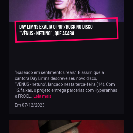
Day Limns exalta o pop/rock no disco
“VÊNUS≠netuno”, que acaba
“Baseado em sentimentos reais”. É assim que a
cantora Day Limns descreve seu novo disco,
“VÊNUS≠netuno”, lançado nesta terça-feira (14). Com
12 faixas, o projeto entrega parcerias com Hyperanhas
e FROID,...
Leia mais
Em 07/12/2023