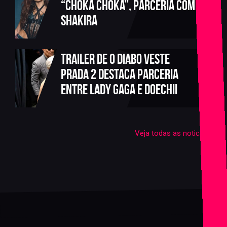
“CHOKA CHOKA”, parceria com
Shakira
Trailer de O Diabo Veste
Prada 2 destaca parceria
entre Lady Gaga e Doechii
Veja todas as noticias