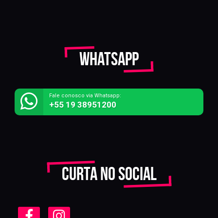
Whatsapp
Fale conosco via Whatsapp:
+55 19 38951200
Curta no social